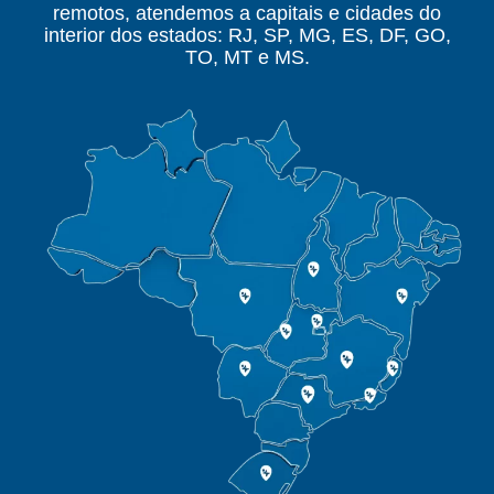
remotos, atendemos a capitais e cidades do
interior dos estados: RJ, SP, MG, ES, DF, GO,
TO, MT e MS.